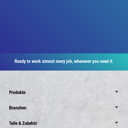
Ready to work almost every job, whenever you need it.
Produkte
Übersicht Canter
Branchen
6,0 Tonnen
Übersicht Branchen
Teile & Zubehör
7,5 Tonnen