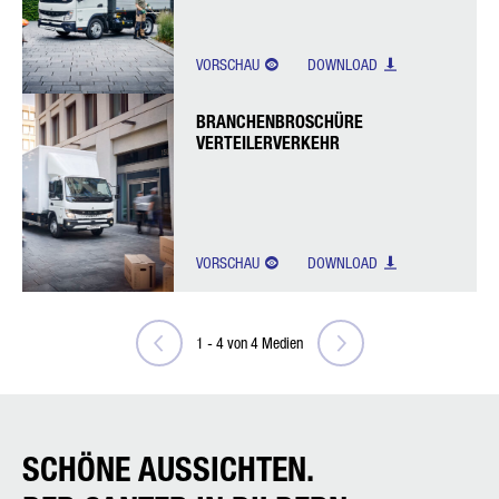
VORSCHAU
DOWNLOAD
BRANCHENBROSCHÜRE
VERTEILERVERKEHR
VORSCHAU
DOWNLOAD
1
-
4
von
4
Medien
SCHÖNE AUSSICHTEN.