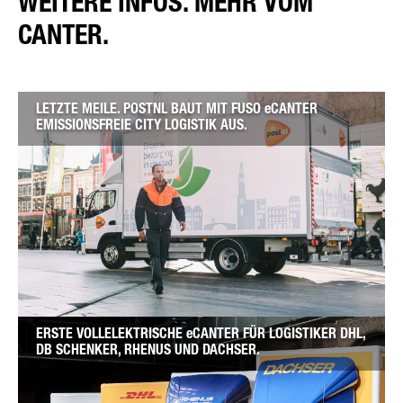
WEITERE INFOS. MEHR VOM
CANTER.
LETZTE MEILE. POSTNL BAUT MIT FUSO eCANTER
EMISSIONSFREIE CITY LOGISTIK AUS.
ERSTE VOLLELEKTRISCHE eCANTER FÜR LOGISTIKER DHL,
DB SCHENKER, RHENUS UND DACHSER.