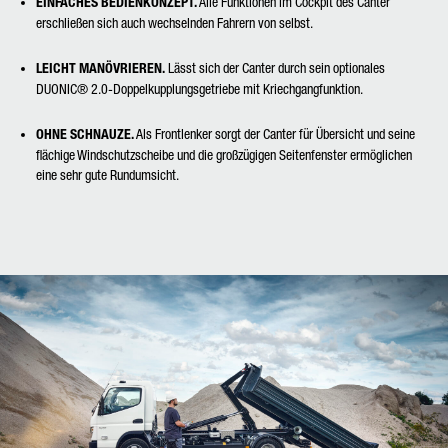
EINFACHES BEDIENKONZEPT.
Alle Funktionen im Cockpit des Canter
erschließen sich auch wechselnden Fahrern von selbst.
LEICHT MANÖVRIEREN.
Lässt sich der Canter durch sein optionales
DUONIC® 2.0-Doppelkupplungsgetriebe mit Kriechgangfunktion.
OHNE SCHNAUZE.
Als Frontlenker sorgt der Canter für Übersicht und seine
flächige Windschutzscheibe und die großzügigen Seitenfenster ermöglichen
eine sehr gute Rundumsicht.