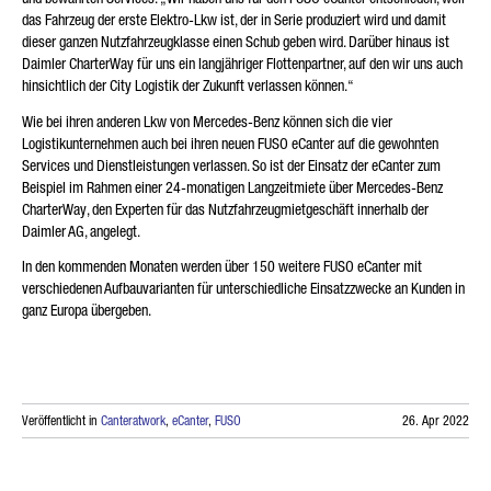
das Fahrzeug der erste Elektro-Lkw ist, der in Serie produziert wird und damit
dieser ganzen Nutzfahrzeugklasse einen Schub geben wird. Darüber hinaus ist
Daimler CharterWay für uns ein langjähriger Flottenpartner, auf den wir uns auch
hinsichtlich der City Logistik der Zukunft verlassen können.“
Wie bei ihren anderen Lkw von Mercedes-Benz können sich die vier
Logistikunternehmen auch bei ihren neuen FUSO eCanter auf die gewohnten
Services und Dienstleistungen verlassen. So ist der Einsatz der eCanter zum
Beispiel im Rahmen einer 24-monatigen Langzeitmiete über Mercedes-Benz
CharterWay, den Experten für das Nutzfahrzeugmietgeschäft innerhalb der
Daimler AG, angelegt.
In den kommenden Monaten werden über 150 weitere FUSO eCanter mit
verschiedenen Aufbauvarianten für unterschiedliche Einsatzzwecke an Kunden in
ganz Europa übergeben.
Veröffentlicht in
Canteratwork
,
eCanter
,
FUSO
26. Apr 2022