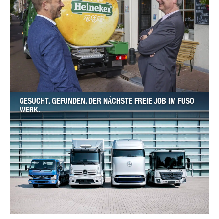
GESUCHT. GEFUNDEN. DER NÄCHSTE FREIE JOB IM FUSO
WERK.