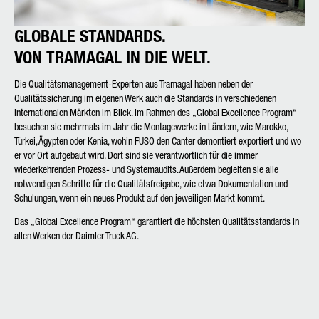
GLOBALE STANDARDS.
VON TRAMAGAL IN DIE WELT.
Die Qualitätsmanagement-Experten aus Tramagal haben neben der
Qualitätssicherung im eigenen Werk auch die Standards in verschiedenen
internationalen Märkten im Blick. Im Rahmen des „Global Excellence Program“
besuchen sie mehrmals im Jahr die Montagewerke in Ländern, wie Marokko,
Türkei, Ägypten oder Kenia, wohin FUSO den Canter demontiert exportiert und wo
er vor Ort aufgebaut wird. Dort sind sie verantwortlich für die immer
wiederkehrenden Prozess- und Systemaudits. Außerdem begleiten sie alle
notwendigen Schritte für die Qualitätsfreigabe, wie etwa Dokumentation und
Schulungen, wenn ein neues Produkt auf den jeweiligen Markt kommt.
Das „Global Excellence Program“ garantiert die höchsten Qualitätsstandards in
allen Werken der Daimler Truck AG.