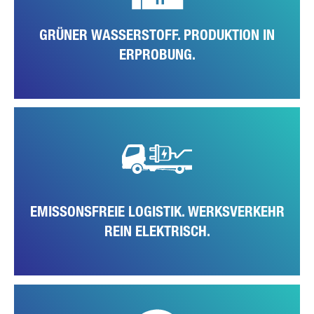
GRÜNER WASSERSTOFF. PRODUKTION IN
ERPROBUNG.
Als logisch konsequenten Schritt, und passend zur Fertigung des
vollelektrisch angetrieben FUSO eCanter, stellt das Werk auch den
gesamten internen Logistik- und Lagerfuhrpark auf lokal
emissionsfreie, elektrische Fahrzeuge um.
EMISSONSFREIE LOGISTIK. WERKSVERKEHR
REIN ELEKTRISCH.
Die Reduzierung des Wasserverbrauchs ist ein weiteres