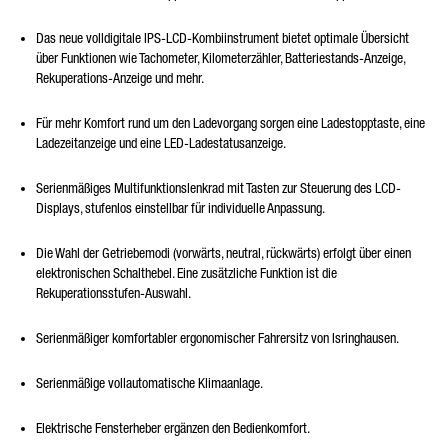
Das neue volldigitale IPS-LCD-Kombiinstrument bietet optimale Übersicht
über Funktionen wie Tachometer, Kilometerzähler, Batteriestands-Anzeige,
Rekuperations-Anzeige und mehr.
Für mehr Komfort rund um den Ladevorgang sorgen eine Ladestopptaste, eine
Ladezeitanzeige und eine LED-Ladestatusanzeige.
Serienmäßiges Multifunktionslenkrad mit Tasten zur Steuerung des LCD-
Displays, stufenlos einstellbar für individuelle Anpassung.
Die Wahl der Getriebemodi (vorwärts, neutral, rückwärts) erfolgt über einen
elektronischen Schalthebel. Eine zusätzliche Funktion ist die
Rekuperationsstufen-Auswahl.
Serienmäßiger komfortabler ergonomischer Fahrersitz von Isringhausen.
Serienmäßige vollautomatische Klimaanlage.
Elektrische Fensterheber ergänzen den Bedienkomfort.