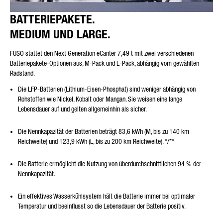
BATTERIEPAKETE.
MEDIUM UND LARGE.
FUSO stattet den Next Generation eCanter 7,49 t mit zwei verschiedenen
Batteriepakete-Optionen aus, M-Pack und L-Pack, abhängig vom gewählten
Radstand.
Die LFP-Batterien (Lithium-Eisen-Phosphat) sind weniger abhängig von
Rohstoffen wie Nickel, Kobalt oder Mangan. Sie weisen eine lange
Lebensdauer auf und gelten allgemeinhin als sicher.
Die Nennkapazität der Batterien beträgt 83,6 kWh (M, bis zu 140 km
Reichweite) und 123,9 kWh (L, bis zu 200 km Reichweite).
*/**
Die Batterie ermöglicht die Nutzung von überdurchschnittlichen 94 % der
Nennkapazität.
Ein effektives Wasserkühlsystem hält die Batterie immer bei optimaler
Temperatur und beeinflusst so die Lebensdauer der Batterie positiv.