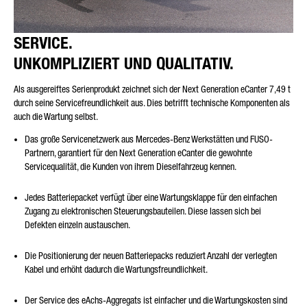
SERVICE.
UNKOMPLIZIERT UND QUALITATIV.
Als ausgereiftes Serienprodukt zeichnet sich der Next Generation eCanter 7,49 t
durch seine Servicefreundlichkeit aus. Dies betrifft technische Komponenten als
auch die Wartung selbst.
Das große Servicenetzwerk aus Mercedes-Benz Werkstätten und FUSO-
Partnern, garantiert für den Next Generation eCanter die gewohnte
Servicequalität, die Kunden von ihrem Dieselfahrzeug kennen.
Jedes Batteriepacket verfügt über eine Wartungsklappe für den einfachen
Zugang zu elektronischen Steuerungsbauteilen. Diese lassen sich bei
Defekten einzeln austauschen.
Die Positionierung der neuen Batteriepacks reduziert Anzahl der verlegten
Kabel und erhöht dadurch die Wartungsfreundlichkeit.
Der Service des eAchs-Aggregats ist einfacher und die Wartungskosten sind