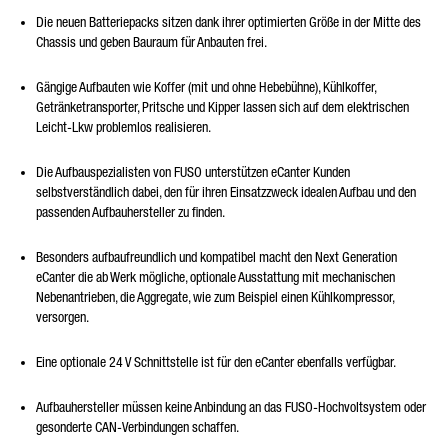
Die neuen Batteriepacks sitzen dank ihrer optimierten Größe in der Mitte des
Chassis und geben Bauraum für Anbauten frei.
Gängige Aufbauten wie Koffer (mit und ohne Hebebühne), Kühlkoffer,
Getränketransporter, Pritsche und Kipper lassen sich auf dem elektrischen
Leicht-Lkw problemlos realisieren.
Die Aufbauspezialisten von FUSO unterstützen eCanter Kunden
selbstverständlich dabei, den für ihren Einsatzzweck idealen Aufbau und den
passenden Aufbauhersteller zu finden.
Besonders aufbaufreundlich und kompatibel macht den Next Generation
eCanter die ab Werk mögliche, optionale Ausstattung mit mechanischen
Nebenantrieben, die Aggregate, wie zum Beispiel einen Kühlkompressor,
versorgen.
Eine optionale 24 V Schnittstelle ist für den eCanter ebenfalls verfügbar.
Aufbauhersteller müssen keine Anbindung an das FUSO-Hochvoltsystem oder
gesonderte CAN-Verbindungen schaffen.