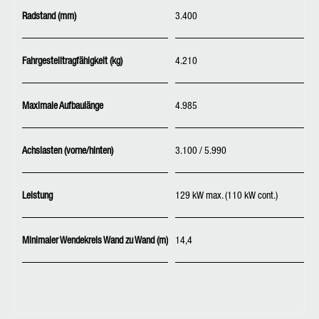
Radstand (mm)
3.400
Fahrgestelltragfähigkeit (kg)
4.210
Maximale Aufbaulänge
4.985
Achslasten (vorne/hinten)
3.100 / 5.990
Leistung
129 kW max. (110 kW cont.)
Minimaler Wendekreis Wand zu Wand (m)
14,4