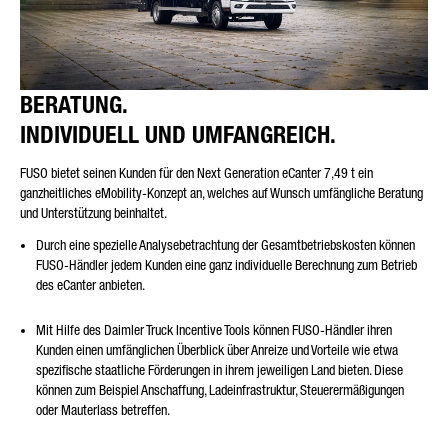
BERATUNG.
INDIVIDUELL UND UMFANGREICH.
FUSO bietet seinen Kunden für den Next Generation eCanter 7,49 t ein
ganzheitliches eMobility-Konzept an, welches auf Wunsch umfängliche Beratung
und Unterstützung beinhaltet.
Durch eine spezielle Analysebetrachtung der Gesamtbetriebskosten können
FUSO-Händler jedem Kunden eine ganz individuelle Berechnung zum Betrieb
des eCanter anbieten.
Mit Hilfe des Daimler Truck Incentive Tools können FUSO-Händler ihren
Kunden einen umfänglichen Überblick über Anreize und Vorteile wie etwa
spezifische staatliche Förderungen in ihrem jeweiligen Land bieten. Diese
können zum Beispiel Anschaffung, Ladeinfrastruktur, Steuerermäßigungen
oder Mauterlass betreffen.