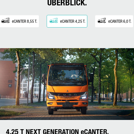
ÜBERBLICK.
eCANTER 8,55 T.
eCANTER 4,25 T.
eCANTER 6,0 T.
4,25 T NEXT GENERATION eCANTER.