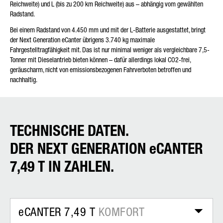
Reichweite) und L (bis zu 200 km Reichweite) aus – abhängig vom gewählten
Radstand.
Bei einem Radstand von 4.450 mm und mit der L-Batterie ausgestattet, bringt
der Next Generation eCanter übrigens 3.740 kg maximale
Fahrgestelltragfähigkeit mit. Das ist nur minimal weniger als vergleichbare 7,5-
Tonner mit Dieselantrieb bieten können – dafür allerdings lokal CO2-frei,
geräuscharm, nicht von emissionsbezogenen Fahrverboten betroffen und
nachhaltig.
TECHNISCHE DATEN.
DER NEXT GENERATION eCANTER
7,49 T IN ZAHLEN.
eCANTER 7,49 T
KOMFORT