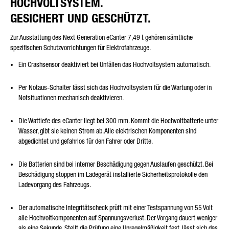
HOCHVOLTSYSTEM.
GESICHERT UND GESCHÜTZT.
Zur Ausstattung des Next Generation eCanter 7,49 t gehören sämtliche
spezifischen Schutzvorrichtungen für Elektrofahrzeuge.
Ein Crashsensor deaktiviert bei Unfällen das Hochvoltsystem automatisch.
Per Notaus-Schalter lässt sich das Hochvoltsystem für die Wartung oder in
Notsituationen mechanisch deaktivieren.
Die Wattiefe des eCanter liegt bei 300 mm. Kommt die Hochvoltbatterie unter
Wasser, gibt sie keinen Strom ab. Alle elektrischen Komponenten sind
abgedichtet und gefahrlos für den Fahrer oder Dritte.
Die Batterien sind bei interner Beschädigung gegen Auslaufen geschützt. Bei
Beschädigung stoppen im Ladegerät installierte Sicherheitsprotokolle den
Ladevorgang des Fahrzeugs.
Der automatische Integritätscheck prüft mit einer Testspannung von 55 Volt
alle Hochvoltkomponenten auf Spannungsverlust. Der Vorgang dauert weniger
als eine Sekunde. Stellt die Prüfung eine Unregelmäßigkeit fest, lässt sich das