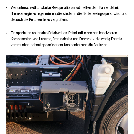
Vier unterschiedlich starke Rekuperationsmodi helfen dem Fahrer dabei,
Bremsenergie zu regenerieren, die wieder in die Batterie eingespeist wird, und
dadurch die Reichweite zu vergrößern.
Ein spezielles optionales Reichweiten-Paket mit einzelnen beheizbaren
Komponenten, wie Lenkrad, Frontscheibe und Fahrersitz, die wenig Energie
verbrauchen, schont gegenüber der Kabinenheizung die Batterien.