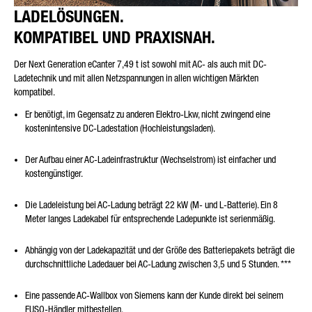
LADELÖSUNGEN.
KOMPATIBEL UND PRAXISNAH.
Der Next Generation eCanter 7,49 t ist sowohl mit AC- als auch mit DC-
Ladetechnik und mit allen Netzspannungen in allen wichtigen Märkten
kompatibel.
Er benötigt, im Gegensatz zu anderen Elektro-Lkw, nicht zwingend eine
kostenintensive DC-Ladestation (Hochleistungsladen).
Der Aufbau einer AC-Ladeinfrastruktur (Wechselstrom) ist einfacher und
kostengünstiger.
Die Ladeleistung bei AC-Ladung beträgt 22 kW (M- und L-Batterie). Ein 8
Meter langes Ladekabel für entsprechende Ladepunkte ist serienmäßig.
Abhängig von der Ladekapazität und der Größe des Batteriepakets beträgt die
durchschnittliche Ladedauer bei AC-Ladung zwischen 3,5 und 5 Stunden.
***
Eine passende AC-Wallbox von Siemens kann der Kunde direkt bei seinem
FUSO-Händler mitbestellen.