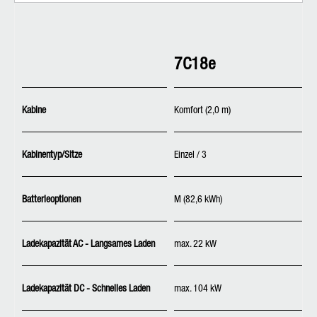
7C18e
Kabine
Komfort (2,0 m)
Kabinentyp/Sitze
Einzel / 3
Batterieoptionen
M (82,6 kWh)
Ladekapazität AC - Langsames Laden
max. 22 kW
Ladekapazität DC - Schnelles Laden
max. 104 kW