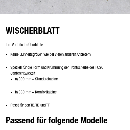
WISCHERBLATT
Ihre Vorteile im Überblick:
Keine „Einheitsgröße“ wie bei vielen anderen Anbietern
Speziell für die Form und Krümmung der Frontscheibe des FUSO
Canterentwickelt:
a) 500 mm – Standardkabine
b) 530 mm – Komfortkabine
Passt für den TB, TD und TF
Passend für folgende Modelle