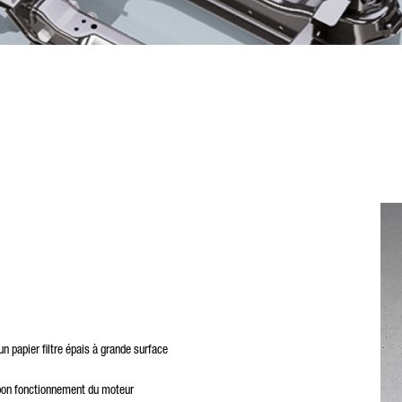
un papier filtre épais à grande surface
e bon fonctionnement du moteur