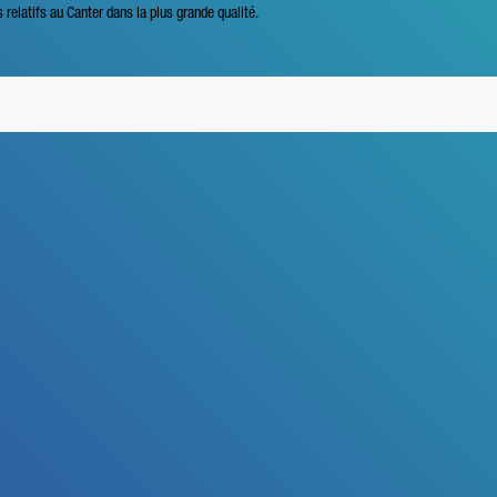
s relatifs au Canter dans la plus grande qualité.