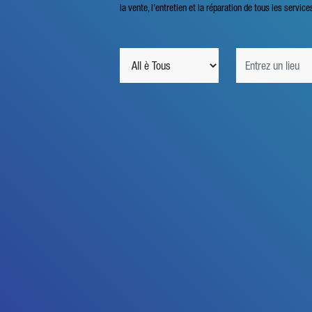
la vente, l’entretien et la réparation de tous les service