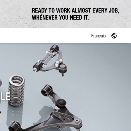
READY TO WORK ALMOST EVERY JOB,
WHENEVER YOU NEED IT.
Français
ation communale
ILE