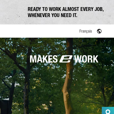
READY TO WORK ALMOST EVERY JOB,
WHENEVER YOU NEED IT.
Français
ation communale