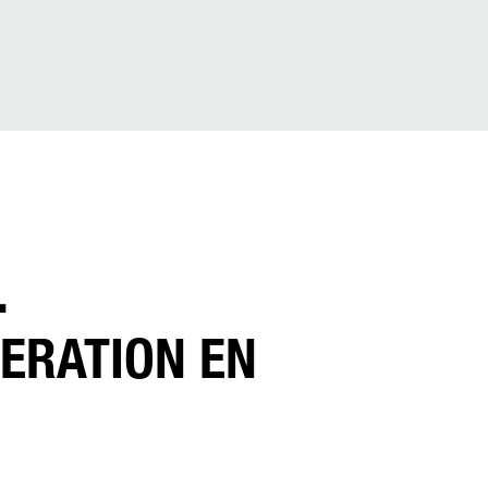
.
NERATION EN