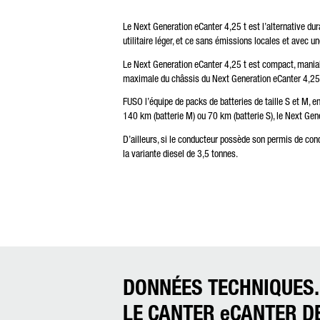
Le Next Generation eCanter 4,25 t est l’alternative dura
utilitaire léger, et ce sans émissions locales et avec u
Le Next Generation eCanter 4,25 t est compact, mania
maximale du châssis du Next Generation eCanter 4,2
FUSO l’équipe de packs de batteries de taille S et M, 
140 km (batterie M) ou 70 km (batterie S), le Next Gene
D’ailleurs, si le conducteur possède son permis de con
la variante diesel de 3,5 tonnes.
DONNÉES TECHNIQUES.
LE CANTER eCANTER DE