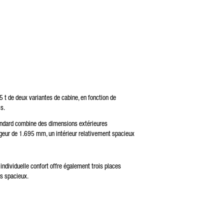
 t de deux variantes de cabine, en fonction de
s.
tandard combine des dimensions extérieures
geur de 1.695 mm, un intérieur relativement spacieux
ndividuelle confort offre également trois places
s spacieux.