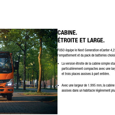
CABINE.
ÉTROITE ET LARGE.
FUSO équipe le Next Generation eCanter 4,25
l’empattement et du pack de batteries choisi
La version étroite de la cabine simple s
particulièrement compactes avec une lar
et trois places assises à part entière.
Avec une largeur de 1.995 mm, la cabine i
assises dans un habitacle légèrement plu