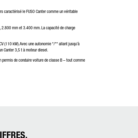
ujours caractérisé le FUSO Canter comme un véritable
mm, 2.800 mm et 3.400 mm. La capacité de charge
 CV (110 kW). Avec une autonomie */** allant jusqu’à
un Canter 3,5 t à moteur diesel.
 un permis de conduire voiture de classe B – tout comme
IFFRES.