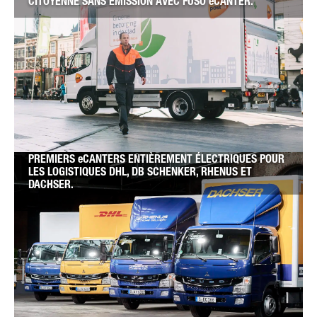
CITOYENNE SANS ÉMISSION AVEC FUSO eCANTER.
PREMIERS eCANTERS ENTIÈREMENT ÉLECTRIQUES POUR
LES LOGISTIQUES DHL, DB SCHENKER, RHENUS ET
DACHSER.