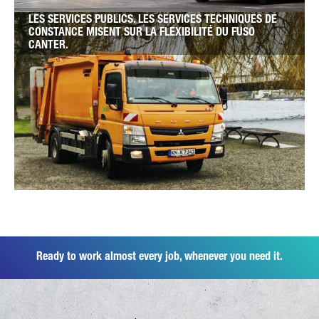
LES SERVICES PUBLICS. LES SERVICES TECHNIQUES DE
CONSTANCE MISENT SUR LA FLEXIBILITÉ DU FUSO
CANTER.
Ready to work almost every job, whenever you need it.