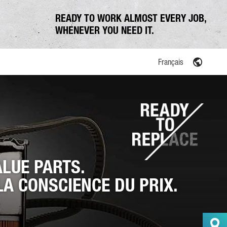
READY TO WORK ALMOST EVERY JOB,
WHENEVER YOU NEED IT.
Français
ation communale
ALUE PARTS.
LA CONSCIENCE DU PRIX.