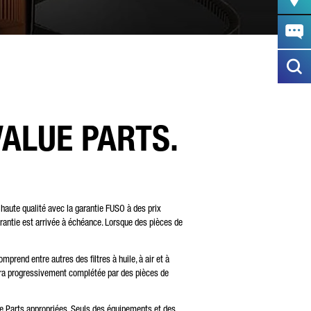
VALUE PARTS.
haute qualité avec la garantie FUSO à des prix
garantie est arrivée à échéance. Lorsque des pièces de
end entre autres des filtres à huile, à air et à
sera progressivement complétée par des pièces de
ue Parts appropriées. Seuls des équipements et des