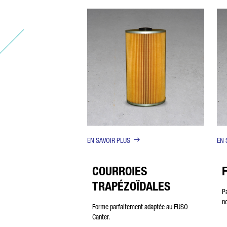
EN SAVOIR PLUS
EN 
COURROIES
TRAPÉZOÏDALES
P
n
Forme parfaitement adaptée au FUSO
Canter.