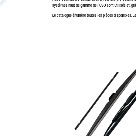
systèmes haut de gamme de FUSO sont utilisés et, grâc
* L
Nou
Le catalogue énumère toutes les pièces disponibles. L
sur
Vou
que