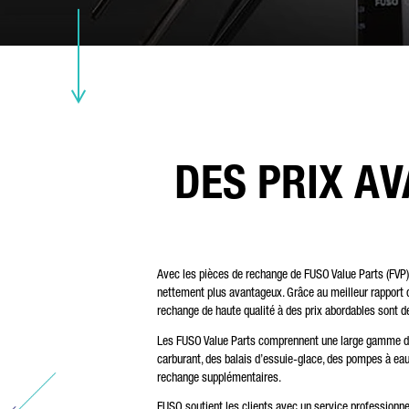
CO
NU
DES PRIX AV
VO
Avec les pièces de rechange de FUSO Value Parts (FVP),
nettement plus avantageux. Grâce au meilleur rapport qu
rechange de haute qualité à des prix abordables sont d
Les FUSO Value Parts comprennent une large gamme de ré
carburant, des balais d’essuie-glace, des pompes à eau
rechange supplémentaires.
FUSO soutient les clients avec un service professionne