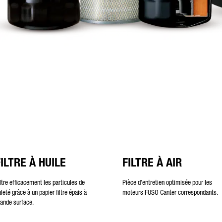
FILTRE À HUILE
FILTRE À AIR
iltre efficacement les particules de
Pièce d’entretien optimisée pour les
leté grâce à un papier filtre épais à
moteurs FUSO Canter correspondants.
rande surface.