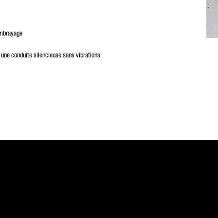
embrayage
une conduite silencieuse sans vibrations