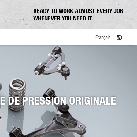
READY TO WORK ALMOST EVERY JOB,
WHENEVER YOU NEED IT.
Français
ation communale
E DE PRESSION ORIGINALE