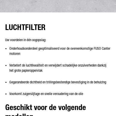
LUCHTFILTER
Uw voordelen in één oogopslag:
Onderhoudsonderdeel geoptimaliseerd voor de overeenkomstige FUSO Canter
motoren
Verbetert de luchtkwaliteit en verwijdert schadelijke onzuiverheden dankzij
het grote papieroppervlak
Gegarandeerde dichtheid en trillingsbestendige bevestiging in de behuizing
Voorkomt zuigerslijtage en snelle veroudering van de olie
Geschikt voor de volgende