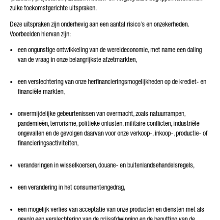
zulke toekomstgerichte uitspraken.
Deze uitspraken zijn onderhevig aan een aantal risico’s en onzekerheden.
Voorbeelden hiervan zijn:
een ongunstige ontwikkeling van de wereldeconomie, met name een daling
van de vraag in onze belangrijkste afzetmarkten,
een verslechtering van onze herfinancieringsmogelijkheden op de krediet- en
financiële markten,
onvermijdelijke gebeurtenissen van overmacht, zoals natuurrampen,
pandemieën, terrorisme, politieke onlusten, militaire conflicten, industriële
ongevallen en de gevolgen daarvan voor onze verkoop-, inkoop-, productie- of
financieringsactiviteiten,
veranderingen in wisselkoersen, douane- en buitenlandsehandelsregels,
een verandering in het consumentengedrag,
een mogelijk verlies van acceptatie van onze producten en diensten met als
gevolg een verslechtering van de prijsafdwinging en de benutting van de