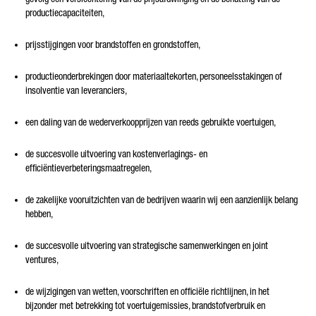
productiecapaciteiten,
prijsstijgingen voor brandstoffen en grondstoffen,
productieonderbrekingen door materiaaltekorten, personeelsstakingen of
insolventie van leveranciers,
een daling van de wederverkoopprijzen van reeds gebruikte voertuigen,
de succesvolle uitvoering van kostenverlagings- en
efficiëntieverbeteringsmaatregelen,
de zakelijke vooruitzichten van de bedrijven waarin wij een aanzienlijk belang
hebben,
de succesvolle uitvoering van strategische samenwerkingen en joint
ventures,
de wijzigingen van wetten, voorschriften en officiële richtlijnen, in het
bijzonder met betrekking tot voertuigemissies, brandstofverbruik en